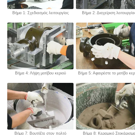
Βήμα 1: Σχεδιασμός λειτουργίας
Βήμα 2: Διαχείριση λειτουργία
Βήμα 4: Λήψη μοτίβου κεριού
Βήμα 5: Αφαιρέστε το μοτίβο κερ
Βήμα 7: Βουτήξτε στον πολτό
Βήμα 8: Κεραμικό Στοκάρισμ