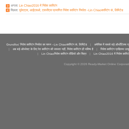
अगला:
Lin Chiao2016 में निवेश कास्टिंग
पिछला:
यूकेएएस, आईएसओ, एसजीएस प्रमाणित निवेश कास्टिंग निर्माता –Lin Chiaoकास्टिंग कं, लिमिटेड
Grundfos' निवेश कास्टिंग निर्माता का चयन –Lin Chiaoकास्टिंग कं, लिमिटेड
|
अमेरिका में सबसे बड़े ऑर्थोटिक्स प्
|
अब बड़े ऑब्जेक्ट के लिए रेत कास्टिंग की जरूरत नहीं, निवेश कास्टिंग ही भविष्य है
|
निवेश कास्टिंग प्रक्रिया उ
|
Lin Chiaoनिवेश कास्टिंग वीडियो और चित्र
|
Lin Chiao2016 में निवेश कास्टि
Copyright © 2026 Ready-Market Online Corporat