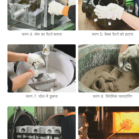
चरण 4: मोम का पैटर्न बनाना
चरण 5: वैक्स पैटर्न को हटाना
चरण 7: घोल में डुबाना
चरण 8: सिरेमिक प्लास्टरिंग