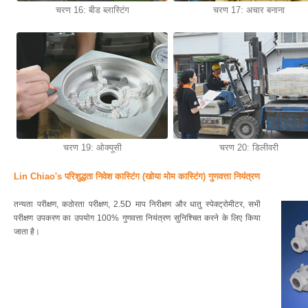
चरण 16: बीड ब्लास्टिंग
चरण 17: अचार बनाना
चरण 19: ओक्यूसी
चरण 20: डिलीवरी
Lin Chiao's परिशुद्धता निवेश कास्टिंग (खोया मोम कास्टिंग) गुणवत्ता नियंत्रण
तन्यता परीक्षण, कठोरता परीक्षण, 2.5D माप निरीक्षण और धातु स्पेक्ट्रोमीटर, सभी
परीक्षण उपकरण का उपयोग 100% गुणवत्ता नियंत्रण सुनिश्चित करने के लिए किया
जाता है।