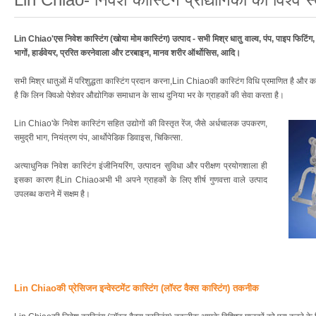
Lin Chiao'एस निवेश कास्टिंग (खोया मोम कास्टिंग) उत्पाद - सभी मिश्र धातु वाल्व, पंप, पाइप फिटिंग, 
भागों, हार्डवेयर, प्ररित करनेवाला और टरबाइन, मानव शरीर ऑर्थोसिस, आदि।
सभी मिश्र धातुओं में परिशुद्धता कास्टिंग प्रदान करना,Lin Chiaoकी कास्टिंग विधि प्रमाणित है और 
है कि लिन क्विओ पेशेवर औद्योगिक समाधान के साथ दुनिया भर के ग्राहकों की सेवा करता है।
Lin Chiao'के निवेश कास्टिंग सहित उद्योगों की विस्तृत रेंज, जैसे अर्धचालक उपकरण,
समुद्री भाग, नियंत्रण पंप, आर्थोपेडिक डिवाइस, चिकित्सा.
अत्याधुनिक निवेश कास्टिंग इंजीनियरिंग, उत्पादन सुविधा और परीक्षण प्रयोगशाला ही
इसका कारण हैLin Chiaoअभी भी अपने ग्राहकों के लिए शीर्ष गुणवत्ता वाले उत्पाद
उपलब्ध कराने में सक्षम है।
Lin Chiaoकी प्रेसिजन इन्वेस्टमेंट कास्टिंग (लॉस्ट वैक्स कास्टिंग) तकनीक