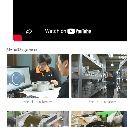
निवेश कास्टिंग प्रसंस्करण
चरण 1: मोड डिज़ाइन
चरण 2: मोड प्रबंधन