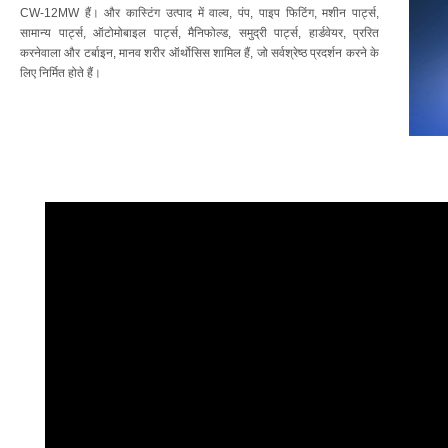
CW-12MW हैं। और कास्टिंग उत्पाद में वाल्व, पंप, पाइप फिटिंग, मशीन पार्ट्स,
सामान्य पार्ट्स, ऑटोमोबाइल पार्ट्स, मैनिफोल्ड, समुद्री पार्ट्स, हार्डवेयर, प्ररित
करनेवाला और टर्बाइन, मानव शरीर ऑर्थोसिस शामिल हैं, जो सर्वश्रेष्ठ प्रदर्शन करने के
लिए निर्मित होते हैं।