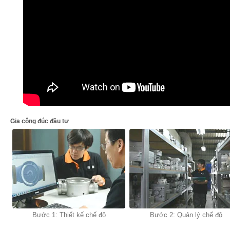
Gia công đúc đầu tư
Bước 1: Thiết kế chế độ
Bước 2: Quản lý chế độ