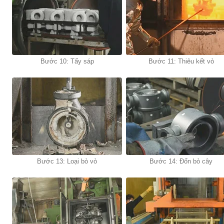
Bước 10: Tẩy sáp
Bước 11: Thiêu kết vỏ
Bước 13: Loại bỏ vỏ
Bước 14: Đốn bỏ cây