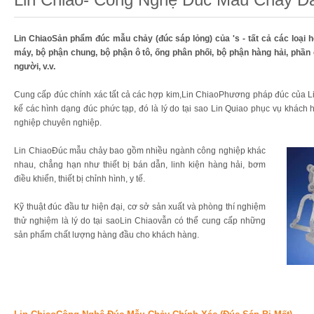
Lin ChiaoSản phẩm đúc mẫu chảy (đúc sáp lỏng) của 's - tất cả các loại
máy, bộ phận chung, bộ phận ô tô, ống phân phối, bộ phận hàng hải, phần 
người, v.v.
Cung cấp đúc chính xác tất cả các hợp kim,Lin ChiaoPhương pháp đúc của L
kế các hình dạng đúc phức tạp, đó là lý do tại sao Lin Quiao phục vụ khách 
nghiệp chuyên nghiệp.
Lin ChiaoĐúc mẫu chảy bao gồm nhiều ngành công nghiệp khác
nhau, chẳng hạn như thiết bị bán dẫn, linh kiện hàng hải, bơm
điều khiển, thiết bị chỉnh hình, y tế.
Kỹ thuật đúc đầu tư hiện đại, cơ sở sản xuất và phòng thí nghiệm
thử nghiệm là lý do tại saoLin Chiaovẫn có thể cung cấp những
sản phẩm chất lượng hàng đầu cho khách hàng.