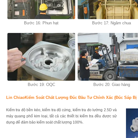
Bước 16: Phun hạt
Bước 17: Ngâm chua
Bước 19: OQC
Bước 20: Giao hàng
Lin ChiaoKiểm Soát Chất Lượng Đúc Đầu Tư Chính Xác (đúc Sáp Bị 
Kiểm tra độ bền kéo, kiểm tra độ cứng, kiểm tra đo lường 2.5D và
máy quang phổ kim loại, tất cả các thiết bị kiểm tra đều được sử
dụng để đảm bảo kiểm soát chất lượng 100%.