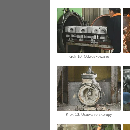
Krok 10: Odwoskowanie
Krok 13: Usuwanie skorupy