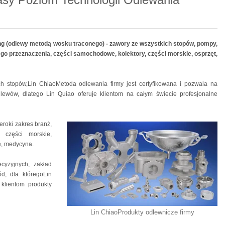
ing (odlewy metodą wosku traconego) - zawory ze wszystkich stopów, pompy,
ego przeznaczenia, części samochodowe, kolektory, części morskie, osprzęt,
h stopów,Lin ChiaoMetoda odlewania firmy jest certyfikowana i pozwala na
lewów, dlatego Lin Quiao oferuje klientom na całym świecie profesjonalne
roki zakres branż,
, części morskie,
e, medycyna.
cyzyjnych, zakład
d, dla któregoLin
klientom produkty
Lin ChiaoProdukty odlewnicze firmy