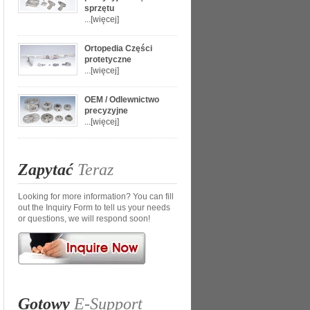
sprzętu
...
[więcej]
Ortopedia Części
protetyczne
...
[więcej]
OEM / Odlewnictwo
precyzyjne
...
[więcej]
Zapytać
Teraz
Looking for more information? You can fill
out the Inquiry Form to tell us your needs
or questions, we will respond soon!
Gotowy
E-Support