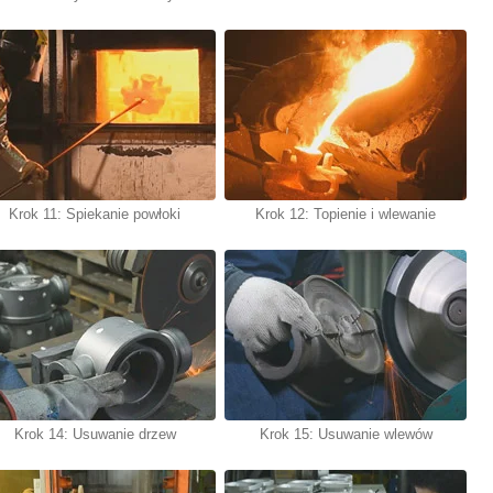
Krok 11: Spiekanie powłoki
Krok 12: Topienie i wlewanie
Krok 14: Usuwanie drzew
Krok 15: Usuwanie wlewów