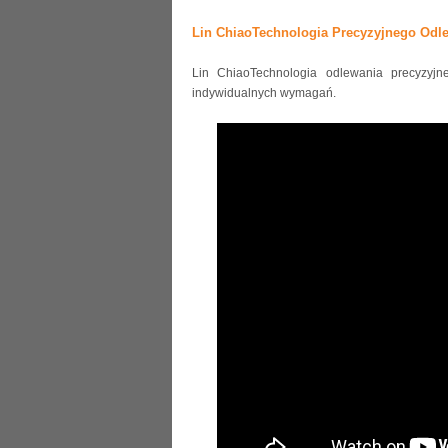
Lin ChiaoTechnologia Precyzyjnego Odl
Lin ChiaoTechnologia odlewania precyzyj
indywidualnych wymagań.