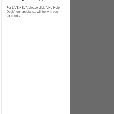
For LIVE HELP, please click "Live Help
Desk", our specialists will be with you in
air shortly.