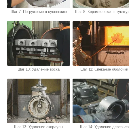
Шаг 7: Погружение в суспензию
Шаг 8: Керамическая штукату
Шаг 10: Удаление воска
Шаг 11: Спекание оболочки
Шаг 13: Удаление скорлупы
Шаг 14: Удаление деревьев