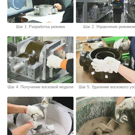
Шаг 1: Разработка режима
Шаг 2: Управление режимо
Шаг 4: Получение восковой модели
Шаг 5: Удаление воскового уз