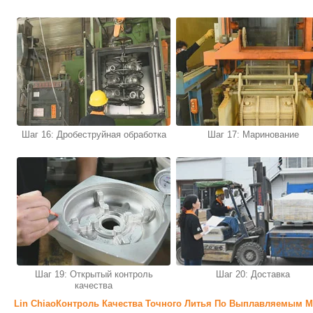
Шаг 16: Дробеструйная обработка
Шаг 17: Маринование
Шаг 19: Открытый контроль
Шаг 20: Доставка
качества
Lin ChiaoКонтроль Качества Точного Литья По Выплавляемым 