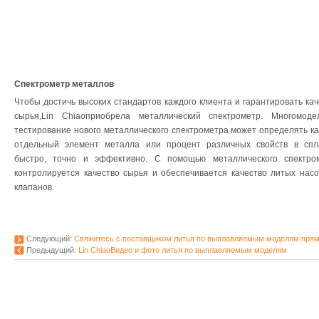
Спектрометр металлов
Чтобы достичь высоких стандартов каждого клиента и гарантировать кач
сырья,Lin Chiaoприобрела металлический спектрометр. Многомоде
тестирование нового металлического спектрометра может определять к
отдельный элемент металла или процент различных свойств в спл
быстро, точно и эффективно. С помощью металлического спектро
контролируется качество сырья и обеспечивается качество литых насо
клапанов.
Следующий:
Свяжитесь с поставщиком литья по выплавляемым моделям прям
Предыдущий:
Lin ChiaoВидео и фото литья по выплавляемым моделям