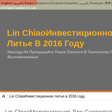
English
|
العربية
|
česky
|
Deutsch
|
Ελληνικά
|
Español
|
فارسی
|
Français
|
हिन्दी
Lin Chiao Casting Co. Ltd.
Lin ChiaoИнвестиционн
Литье В 2016 Году
Никогда Не Прекращайте Поиск Лучшего В Технологии 
Выплавляемым
Lin ChiaoИнвестиционное литье в 2016 году
Lin ChiaoМодернизация Для Соответ