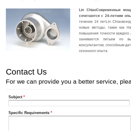
Lin ChiaoСовременные мощ
сочетаются с 24-летним оп
течение 24 летLin Chiaoвсе
новые методы, такие как Ha
повышения точности каждого 
занимается литьем по в
консультантом, способным да
сезонного опыта.