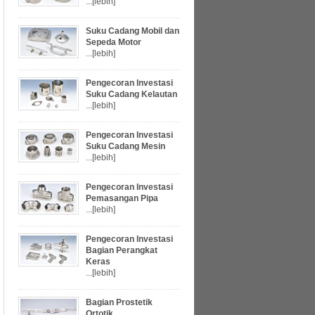
...
[lebih]
Suku Cadang Mobil dan
Sepeda Motor
...
[lebih]
Pengecoran Investasi
Suku Cadang Kelautan
...
[lebih]
Pengecoran Investasi
Suku Cadang Mesin
...
[lebih]
Pengecoran Investasi
Pemasangan Pipa
...
[lebih]
Pengecoran Investasi
Bagian Perangkat
Keras
...
[lebih]
Bagian Prostetik
Ortotik