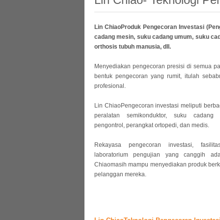
Lin ChiaoProduk Pengecoran Investasi (Pen
cadang mesin, suku cadang umum, suku cadang
orthosis tubuh manusia, dll.
Menyediakan pengecoran presisi di semua p
bentuk pengecoran yang rumit, itulah sebab
profesional.
Lin ChiaoPengecoran investasi meliputi berbaga
peralatan semikonduktor, suku cadang 
pengontrol, perangkat ortopedi, dan medis.
Rekayasa pengecoran investasi, fasilit
laboratorium pengujian yang canggih ada
Chiaomasih mampu menyediakan produk berkua
pelanggan mereka.