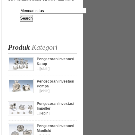
Produk
Kategori
Pengecoran Investasi
Katup
...
[lebih]
Pengecoran Investasi
Pompa
...
[lebih]
Pengecoran Investasi
Impeller
...
[lebih]
Pengecoran Investasi
Manifold