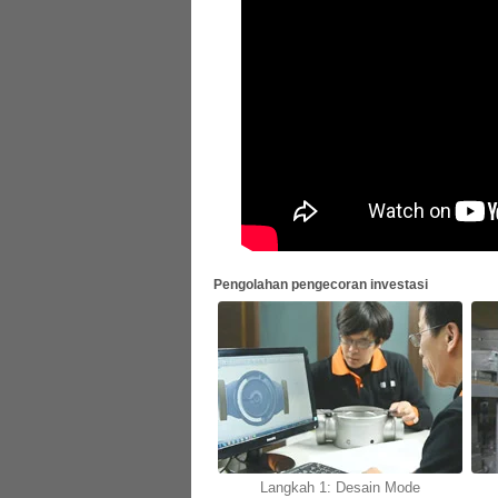
Pengolahan pengecoran investasi
Langkah 1: Desain Mode