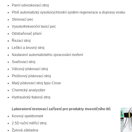
Parní odvoskovací stroj
Plně automatický vysokorychlostní systém regenerace a dopravy vosku
Slinovací pec
Vysokofrekvenční tavicí pec
Odstraňovač plísní
Řezací stroj
Lešticí a brusný stroj
Nastavení automatického zpracování moření
Svařovací stroj
Válcový pískovací stroj
Plošinový pískovací stroj
Malý pískovací stroj typu Close
Chemický analyzátor
Hydraulický tlakový stroj
Laboratorní testovací zařízení pro produkty investičního lití:
Kovový spektrometr
2.5D ruční měřicí stroj
Žulová základna