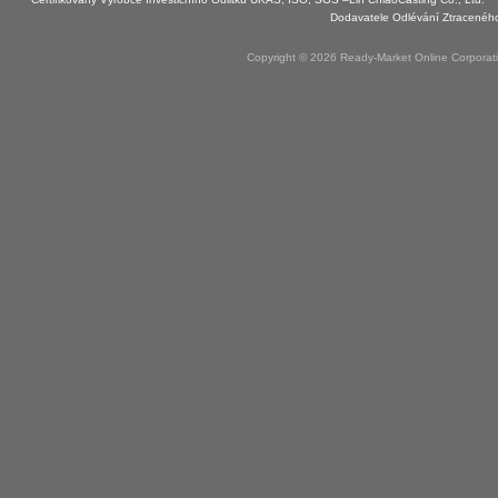
Dodavatele Odlévání Ztracenéh
Copyright © 2026 Ready-Market Online Corporat