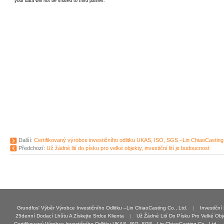
Další:
Certifikovaný výrobce investičního odlitku UKAS, ISO, SGS –Lin ChiaoCasting 
Předchozí:
Už žádné lití do písku pro velké objekty, investiční lití je budoucnost
Grundfos' Výběr Výrobce Investičního Odlitku –Lin ChiaoCasting Co., Ltd.
|
Investiční
25denní Dodací Lhůtu A Získejte Srdce Klienta
|
Už Žádné Lití Do Písku Pro Velké Obje
Certifikovaný Výrobce Investičního Odlitku UKAS, ISO, SGS –Lin ChiaoCasting Co., Ltd.